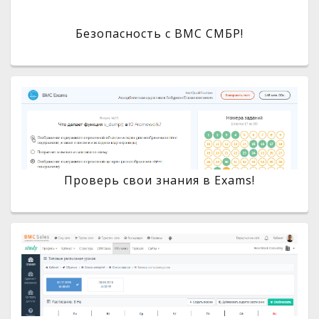
Безопасность с BMC СМБР!
Проверь свои знания в Exams!