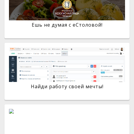
Ешь не думая с eСтоловой!
Найди работу своей мечты!