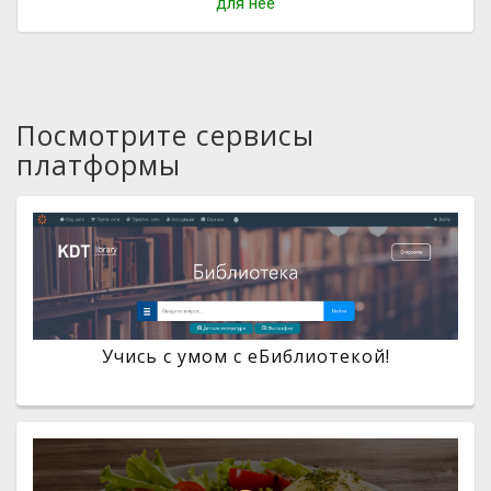
для нее
Посмотрите сервисы
платформы
Учись с умом с eБиблиотекой!