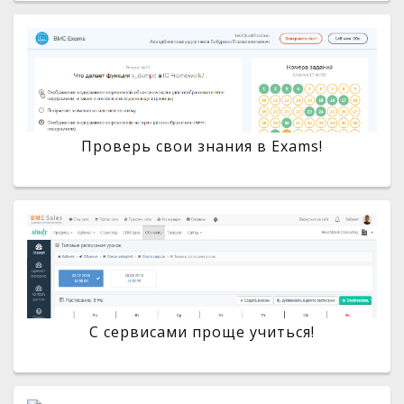
Проверь свои знания в Exams!
С сервисами проще учиться!