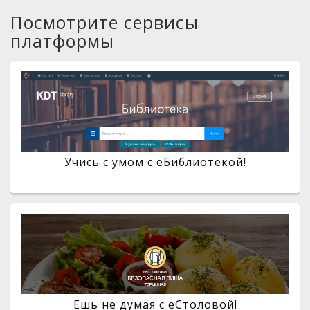
Посмотрите сервисы
платформы
Учись с умом с eБиблиотекой!
Ешь не думая с eСтоловой!