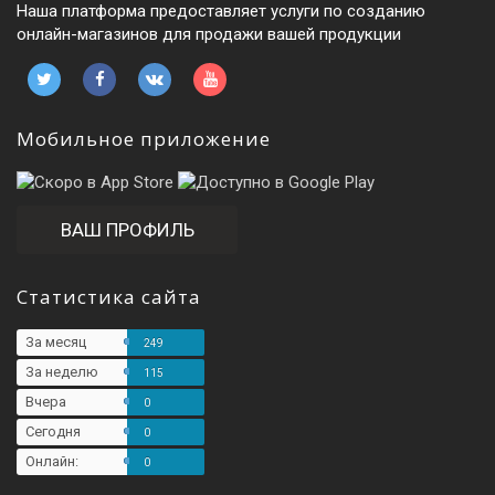
Наша платформа предоставляет услуги по созданию
онлайн-магазинов для продажи вашей продукции
Мобильное приложение
ВАШ ПРОФИЛЬ
Статистика сайта
За месяц
249
За неделю
115
Вчера
0
Сегодня
0
Онлайн:
0