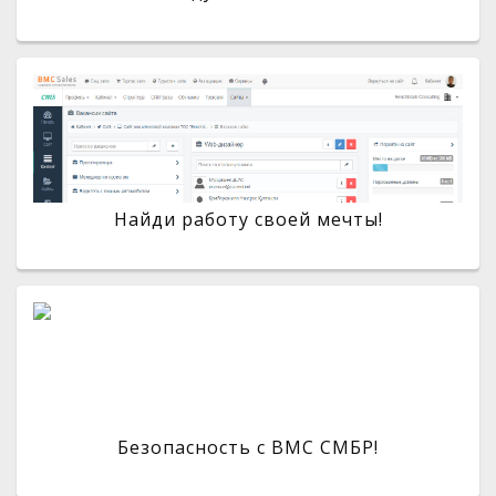
Найди работу своей мечты!
Безопасность с BMC СМБР!